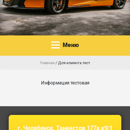
Меню
Главная
/
Для клиента тест
Информация тестовая
г. Челябинск, Танкистов 177а к9/1