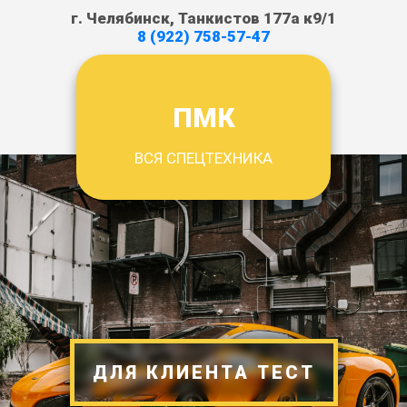
г. Челябинск, Танкистов 177а к9/1
8 (922) 758-57-47
ПМК
ВСЯ СПЕЦТЕХНИКА
ДЛЯ КЛИЕНТА ТЕСТ