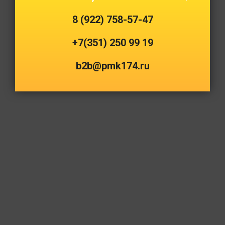
8 (922) 758-57-47
+7(351) 250 99 19
b2b@pmk174.ru